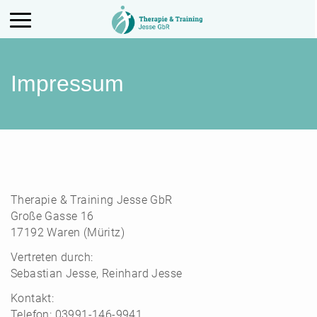
Aktiviere das Menü
Impressum
Therapie & Training Jesse GbR
Große Gasse 16
17192 Waren (Müritz)
Vertreten durch:
Sebastian Jesse, Reinhard Jesse
Kontakt:
Telefon: 03991-146-9941