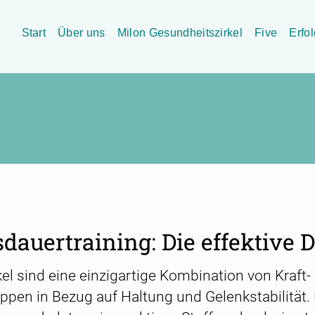
Start
Über uns
Milon Gesundheitszirkel
Five
Erfo
dauertraining: Die effektive 
el sind eine einzigartige Kombination von Kraft-
pen in Bezug auf Haltung und Gelenkstabilität. D