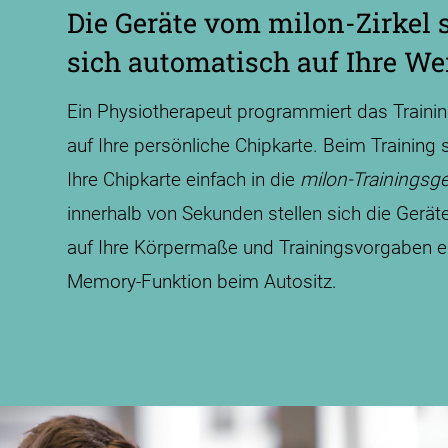
Die Geräte vom milon-Zirkel s
sich automatisch auf Ihre We
Ein Physiotherapeut programmiert das Train
auf Ihre persönliche Chipkarte. Beim Training 
Ihre Chipkarte einfach in die
milon-Trainings­g
innerhalb von Sekunden stellen sich die Gerä
auf Ihre Körpermaße und Trainings­vorgaben e
Memory-Funktion beim Autositz.