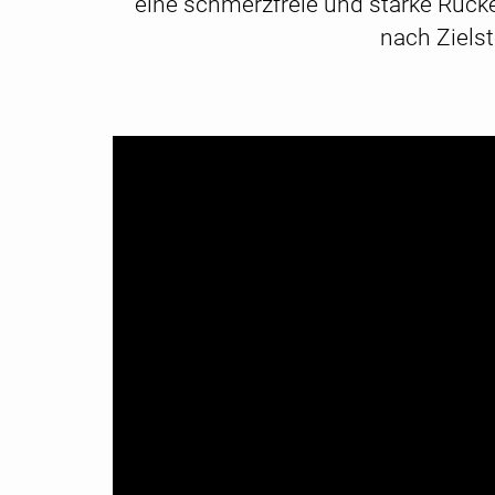
eine schmerzfreie und starke Rücke
nach Zielst