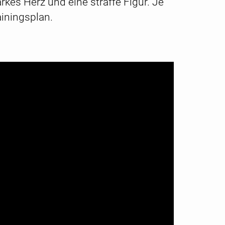
kes Herz und eine straffe Figur. Je
ainingsplan.