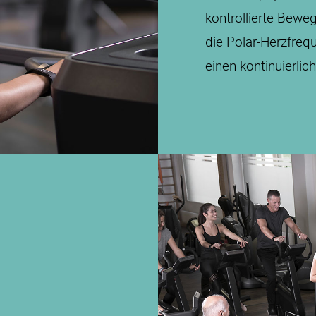
kontrollierte Bew
die Polar-Herzfre
einen kontinuierli