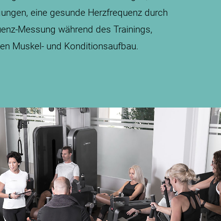
egungen, eine gesunde Herzfrequenz durch
quenz-Messung während des Trainings,
chen Muskel- und Konditionsaufbau.