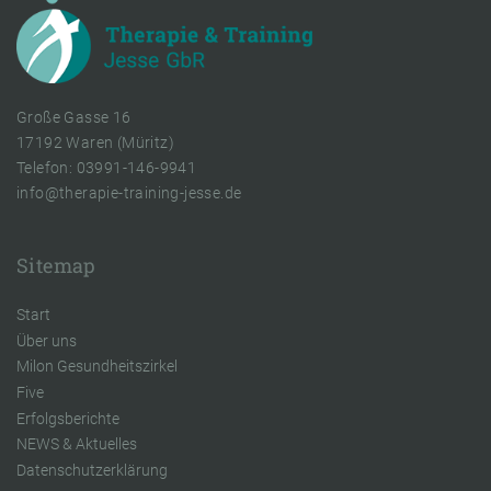
Große Gasse 16
17192 Waren (Müritz)
Telefon: 03991-146-9941
info@therapie-training-jesse.de
Sitemap
Start
Über uns
Milon Gesundheitszirkel
Five
Erfolgsberichte
NEWS & Aktuelles
Datenschutzerklärung