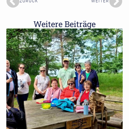
ZURÜCK
WEITER
Weitere Beiträge