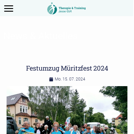
Aktiviere das Menü
News & Aktuelles
Festumzug Müritzfest 2024
Mo. 15. 07. 2024