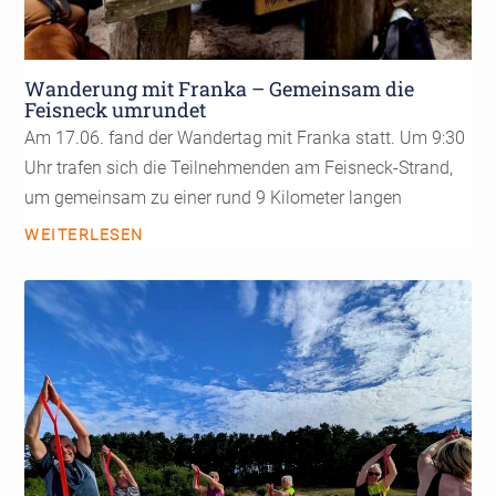
Wanderung mit Franka – Gemeinsam die
Feisneck umrundet
Am 17.06. fand der Wandertag mit Franka statt. Um 9:30
Uhr trafen sich die Teilnehmenden am Feisneck-Strand,
um gemeinsam zu einer rund 9 Kilometer langen
WEITERLESEN