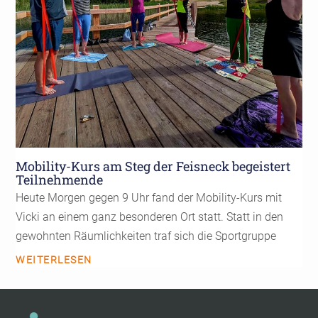
Mobility-Kurs am Steg der Feisneck begeistert
Teilnehmende
Heute Morgen gegen 9 Uhr fand der Mobility-Kurs mit
Vicki an einem ganz besonderen Ort statt. Statt in den
gewohnten Räumlichkeiten traf sich die Sportgruppe
WEITERLESEN