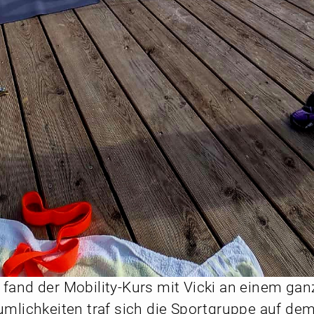
and der Mobility-Kurs mit Vicki an einem ganz
mlichkeiten traf sich die Sportgruppe auf dem