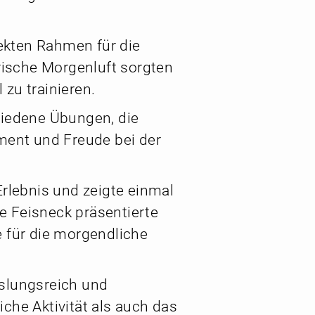
ekten Rahmen für die
frische Morgenluft sorgten
zu trainieren.
hiedene Übungen, die
ement und Freude bei der
rlebnis und zeigte einmal
e Feisneck präsentierte
e für die morgendliche
hslungsreich und
che Aktivität als auch das