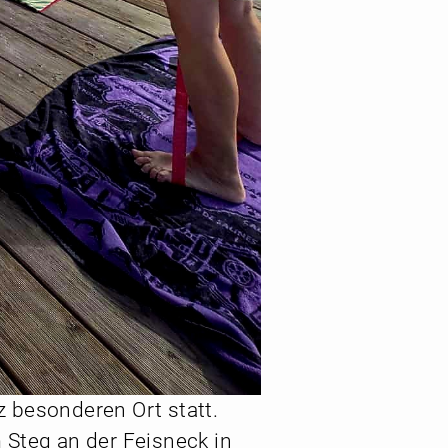
 besonderen Ort statt.
 Steg an der Feisneck in