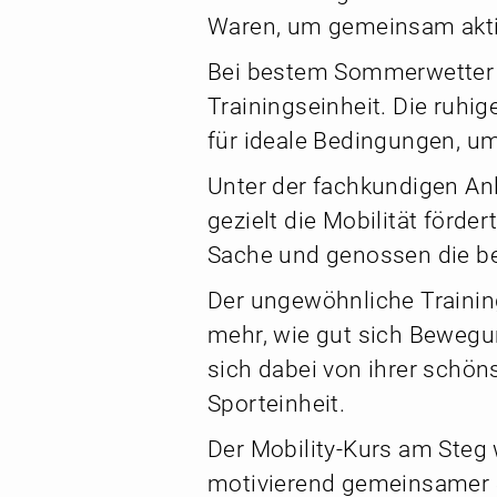
Waren, um gemeinsam aktiv
Bei bestem Sommerwetter b
Trainingseinheit. Die ruhi
für ideale Bedingungen, um
Unter der fachkundigen Anl
gezielt die Mobilität förd
Sache und genossen die b
Der ungewöhnliche Trainin
mehr, wie gut sich Bewegu
sich dabei von ihrer schön
Sporteinheit.
Der Mobility-Kurs am Steg 
motivierend gemeinsamer Sp