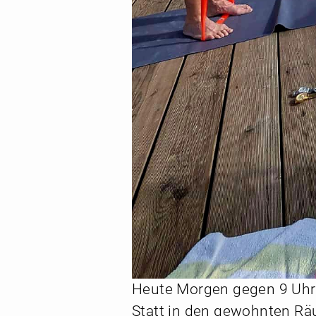
Heute Morgen gegen 9 Uhr f
Statt in den gewohnten Räu