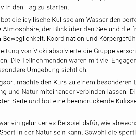
 in den Tag zu starten.
ot die idyllische Kulisse am Wasser den perf
ge Atmosphäre, der Blick über den See und die 
 Beweglichkeit, Koordination und Körpergefühl 
eitung von Vicki absolvierte die Gruppe versc
erten. Die Teilnehmenden waren mit viel Engag
esondere Umgebung sichtlich.
gsort machte den Kurs zu einem besonderen E
ng und Natur miteinander verbinden lassen. Di
sten Seite und bot eine beeindruckende Kuliss
war ein gelungenes Beispiel dafür, wie abwec
ort in der Natur sein kann. Sowohl die sportli