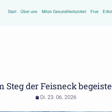
Start
Über uns
Milon Gesundheitszirkel
Five
Erfo
m Steg der Feisneck begeist
Di. 23. 06. 2026