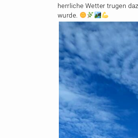
herrliche Wetter trugen da
wurde.