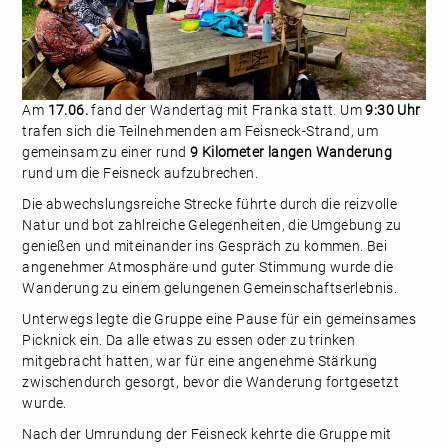
Am
17.06.
fand der Wandertag mit Franka statt. Um
9:30 Uhr
trafen sich die Teilnehmenden am Feisneck-Strand, um
gemeinsam zu einer rund
9 Kilometer langen Wanderung
rund um die Feisneck aufzubrechen.
Die abwechslungsreiche Strecke führte durch die reizvolle
Natur und bot zahlreiche Gelegenheiten, die Umgebung zu
genießen und miteinander ins Gespräch zu kommen. Bei
angenehmer Atmosphäre und guter Stimmung wurde die
Wanderung zu einem gelungenen Gemeinschaftserlebnis.
Unterwegs legte die Gruppe eine Pause für ein gemeinsames
Picknick ein. Da alle etwas zu essen oder zu trinken
mitgebracht hatten, war für eine angenehme Stärkung
zwischendurch gesorgt, bevor die Wanderung fortgesetzt
wurde.
Nach der Umrundung der Feisneck kehrte die Gruppe mit