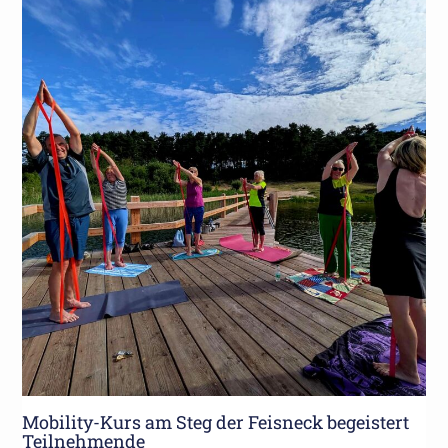
Mobility-Kurs am Steg der Feisneck begeistert
Teilnehmende